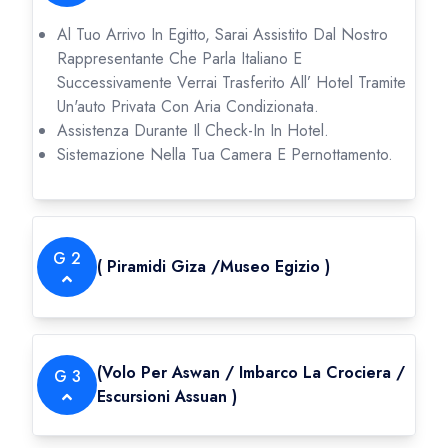
Al Tuo Arrivo In Egitto, Sarai Assistito Dal Nostro
Rappresentante Che Parla Italiano E
Successivamente Verrai Trasferito All’ Hotel Tramite
Un'auto Privata Con Aria Condizionata.
Assistenza Durante Il Check-In In Hotel.
Sistemazione Nella Tua Camera E Pernottamento.
G
2
(
Piramidi Giza /Museo Egizio
)
(
Volo Per Aswan / Imbarco La Crociera /
G
3
Escursioni Assuan
)