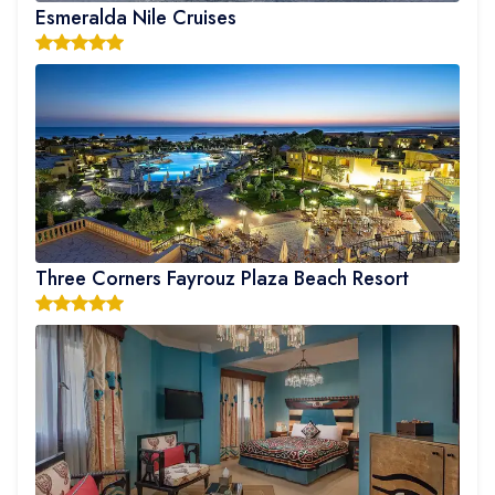
Esmeralda Nile Cruises
Three Corners Fayrouz Plaza Beach Resort