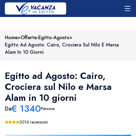
Home
>
Offerte-Egitto-Agosto
>
Egitto Ad Agosto: Cairo, Crociera Sul Nilo E Marsa
Alam In 10 Giorni
Egitto ad Agosto: Cairo,
Crociera sul Nilo e Marsa
Alam in 10 giorni
€
1340
Da
Persona
3014 recensioni