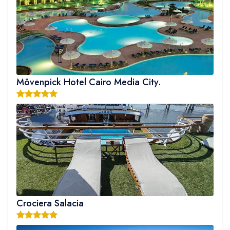
Mövenpick Hotel Cairo Media City.
Crociera Salacia