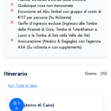
Qualunque cosa non menzionata
Escursione ad Abu Simbel con gruppo al costo di
€117 per persona (Su Richiesta).
Tariffe d'ingresso escluse (Ingresso alle Tombe
delle Piramidi di Giza, Tomba di Tutankhamun a
Luxor e la Tomba di Seti nella Valle dei Re)
Assicurazione (Medico & Bagaglio) con l'agenzia
AXA (Su richiesta e con supplemento).
Itinerario
Giorno :
(
10
)
Apri Tutte le tabe
G
1
(
Arrivo Al Cairo
)