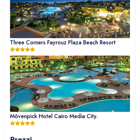
Three Corners Fayrouz Plaza Beach Resort
Mövenpick Hotel Cairo Media City.
Prezzi