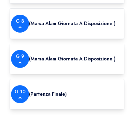
G
8
(
Marsa Alam Giornata A Disposizione
)
G
9
(
Marsa Alam Giornata A Disposizione
)
G
10
(
Partenza Finale
)