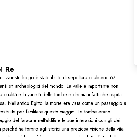
ei Re
so. Questo luogo è stato il sito di sepoltura di almeno 63
anti siti archeologici del mondo. La valle è importante non
a qualità e la varietà delle tombe e dei manufatti che ospita.
a. Nell'antico Egitto, la morte era vista come un passaggio a
costruite per facilitare questo viaggio. Le tombe erano
aggio del faraone nell'aldilà e le sue interazioni con gli dei.
 perché ha fornito agli storici una preziosa visione della vita