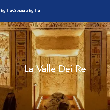
 Egitto
Crociera Egitto
La Valle Dei Re