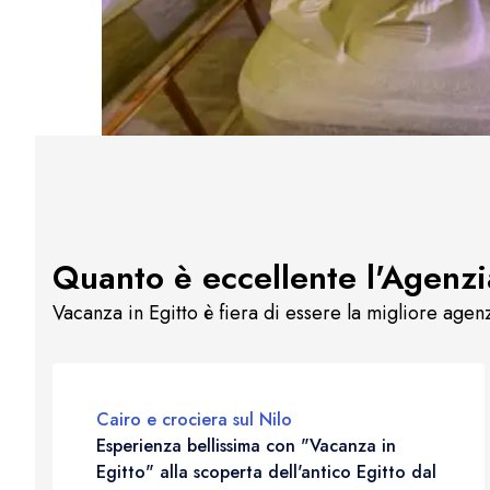
Quanto è eccellente l'Agenzi
Vacanza in Egitto è fiera di essere la migliore agen
Cairo e crociera sul Nilo
Esperienza bellissima con "Vacanza in
Egitto" alla scoperta dell'antico Egitto dal