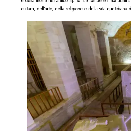
e della morte nell'antico Egitto. Le tombe e i manufatti 
cultura, dell'arte, della religione e della vita quotidiana 