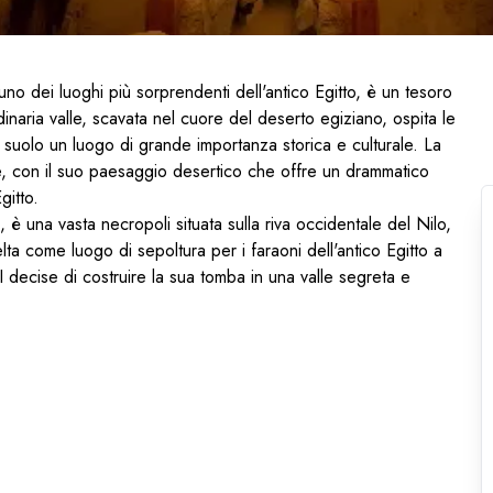
no dei luoghi più sorprendenti dell'antico Egitto, è un tesoro
dinaria valle, scavata nel cuore del deserto egiziano, ospita le
o suolo un luogo di grande importanza storica e culturale. La
le, con il suo paesaggio desertico che offre un drammatico
gitto.
è una vasta necropoli situata sulla riva occidentale del Nilo,
elta come luogo di sepoltura per i faraoni dell'antico Egitto a
I decise di costruire la sua tomba in una valle segreta e