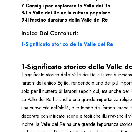
7-Consigli per esplorare la Valle dei Re
8-La Valle dei Re nella cultura popolare
9-Il fascino duraturo della Valle dei Re
Indice Dei Contenuti:
1-Significato storico della Valle dei Re
1-Significato storico della Valle d
Il significato storico della Valle dei Re a Luxor è immen
faraoni dell'antico Egitto, rendendolo uno dei più import
solo per il numero di faraoni sepolti qui, ma anche per l
La Valle dei Re ha anche una grande importanza religios
una nuova vita nell'aldilà, e le tombe dei faraoni erano 
decorate con intricate scene e testi che illustravano il vi
Inoltre, la Valle dei Re ha una grande importanza storica