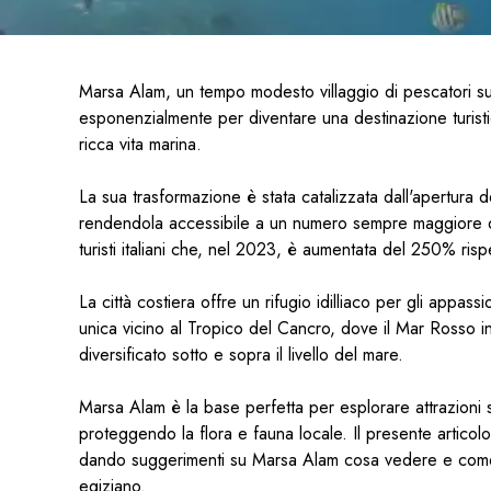
Marsa Alam, un tempo modesto villaggio di pescatori sul
esponenzialmente per diventare una destinazione turisti
ricca vita marina.
La sua trasformazione è stata catalizzata dall'apertura 
rendendola accessibile a un numero sempre maggiore di v
turisti italiani che, nel 2023, è aumentata del 250% ris
La città costiera offre un rifugio idilliaco per gli appass
unica vicino al Tropico del Cancro, dove il Mar Rosso 
diversificato sotto e sopra il livello del mare.
Marsa Alam è la base perfetta per esplorare attrazioni
proteggendo la flora e fauna locale. Il presente articolo
dando suggerimenti su Marsa Alam cosa vedere e come sf
egiziano.