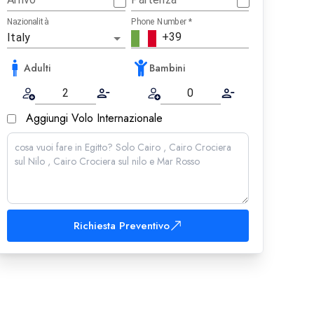
Nazionalità
Phone Number
*
Adulti
Bambini
Aggiungi Volo Internazionale
Richiesta Preventivo