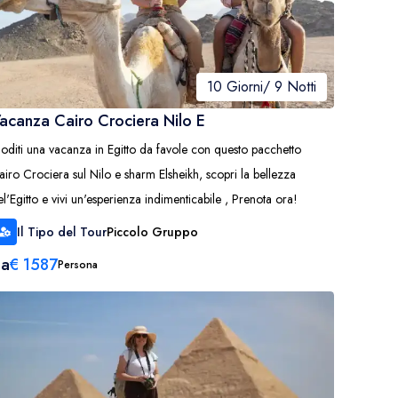
10 Giorni/ 9 Notti
acanza Cairo Crociera Nilo E
oditi una vacanza in Egitto da favole con questo pacchetto
airo Crociera sul Nilo e sharm Elsheikh, scopri la bellezza
el'Egitto e vivi un'esperienza indimenticabile , Prenota ora!
Il Tipo del Tour
Piccolo Gruppo
Da
€
1587
Persona