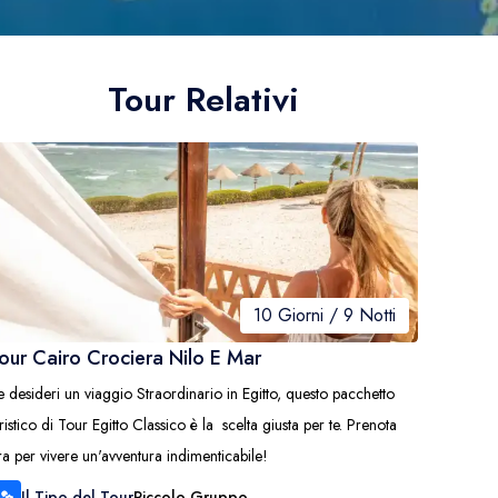
Tour Relativi
10 Giorni / 9 Notti
our Cairo Crociera Nilo E Mar
e desideri un viaggio Straordinario in Egitto, questo pacchetto
uristico di Tour Egitto Classico è la scelta giusta per te. Prenota
ra per vivere un'avventura indimenticabile!
Il Tipo del Tour
Piccolo Gruppo