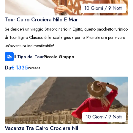
10 Giorni / 9 Notti
Tour Cairo Crociera Nilo E Mar
Se desideri un viaggio Straordinario in Egitto, questo pacchetto turistico
di Tour Egitto Classico è la scelta giusta per te. Prenota ora per vivere
un'avventura indimenticabile!
Il Tipo del Tour
Piccolo Gruppo
Da
€
1335
Persona
10 Giorni/ 9 Notti
Vacanza Tra Cairo Crociera Nil