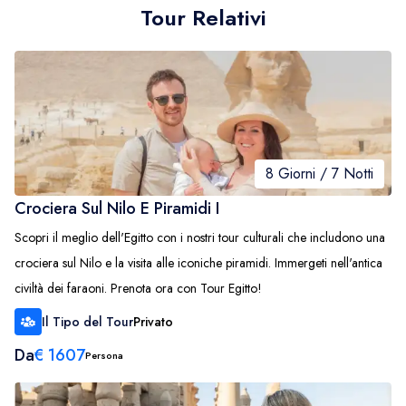
Tour Relativi
8 Giorni / 7 Notti
Crociera Sul Nilo E Piramidi I
Scopri il meglio dell'Egitto con i nostri tour culturali che includono una
crociera sul Nilo e la visita alle iconiche piramidi. Immergeti nell'antica
civiltà dei faraoni. Prenota ora con Tour Egitto!
Il Tipo del Tour
Privato
Da
€
1607
Persona