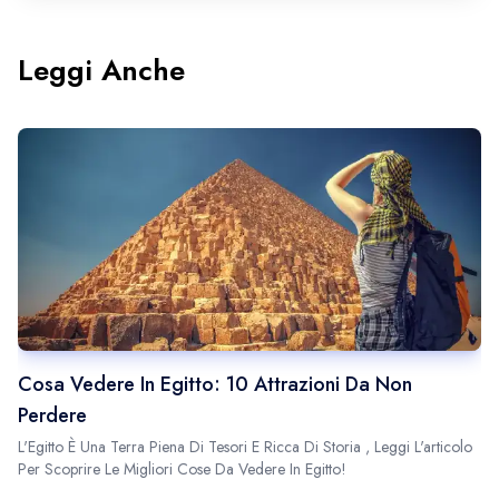
Leggi Anche
Cosa Vedere In Egitto: 10 Attrazioni Da Non
Perdere
L
B
L'Egitto È Una Terra Piena Di Tesori E Ricca Di Storia , Leggi L'articolo
Per Scoprire Le Migliori Cose Da Vedere In Egitto!
M