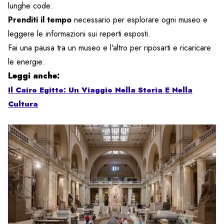
lunghe code.
Prenditi il tempo
necessario per esplorare ogni museo e
leggere le informazioni sui reperti esposti.
Fai una pausa tra un museo e l'altro per riposarti e ricaricare
le energie.
Leggi anche:
Il Cairo Egitto: Un Viaggio Nella Storia E Nella
Cultura