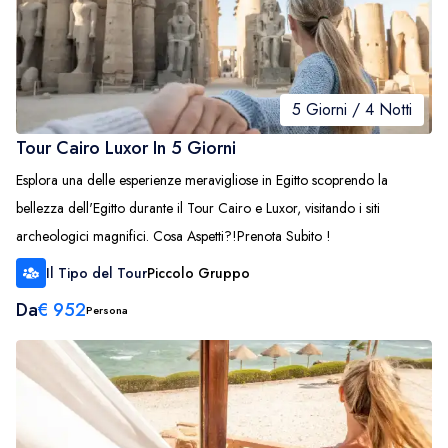
5 Giorni / 4 Notti
Tour Cairo Luxor In 5 Giorni
Esplora una delle esperienze meravigliose in Egitto scoprendo la
bellezza dell'Egitto durante il Tour Cairo e Luxor, visitando i siti
archeologici magnifici. Cosa Aspetti?!Prenota Subito !
Il Tipo del Tour
Piccolo Gruppo
Da
€
952
Persona