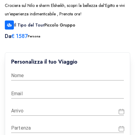
Crociera sul Nilo e sharm Elsheikh, scopri la bellezza del'Egitto e vivi
un'esperienza indimenticabile , Prenota ora!
Il Tipo del Tour
Piccolo Gruppo
Da
€
1587
Persona
Personalizza il tuo Viaggio
Nome
Email
Arrivo
Partenza